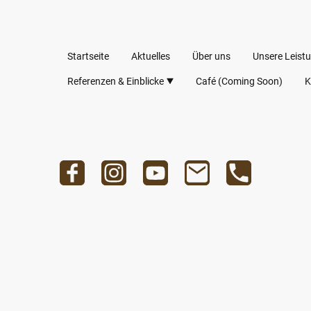
Startseite
Aktuelles
Über uns
Unsere Leist
Referenzen & Einblicke
Café (Coming Soon)
K