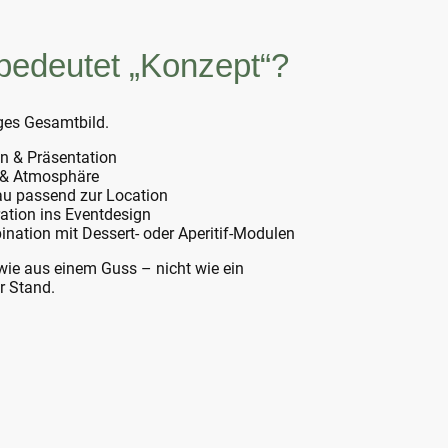
bedeutet „Konzept“?
ges Gesamtbild.
n & Präsentation
 & Atmosphäre
u passend zur Location
ration ins Eventdesign
nation mit Dessert- oder Aperitif-Modulen
 wie aus einem Guss – nicht wie ein
r Stand.