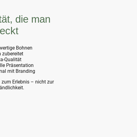
tät, die man
eckt
wertige Bohnen
h zubereitet
ta-Qualität
olle Präsentation
nal mit Branding
 zum Erlebnis – nicht zur
ändlichkeit.