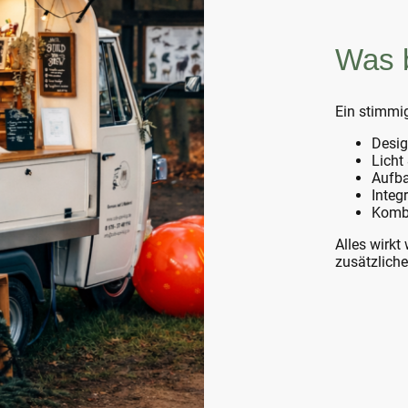
Was 
Ein stimmi
Desig
Licht
Aufba
Integ
Kombi
Alles wirkt
zusätzliche